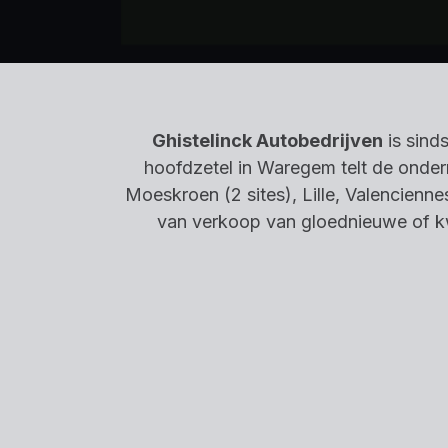
Ghistelinck Autobedrijven
is sind
hoofdzetel in Waregem telt de ondern
Moeskroen (2 sites), Lille, Valencienn
van verkoop van gloednieuwe of kw