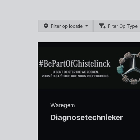
Filter op locatie
Filter Op Type
Waregem
Diagnosetechnieker