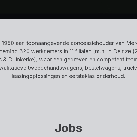
s 1950 een toonaangevende concessiehouder van Merce
eming 320 werknemers in 11 filialen (m.n. in Deinze (2
es & Duinkerke), waar een gedreven en competent team
alitatieve tweedehandswagens, bestelwagens, trucks
leasingoplossingen en eersteklas onderhoud.
Jobs