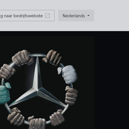
ug naar bedrijfswebsite
Nederlands